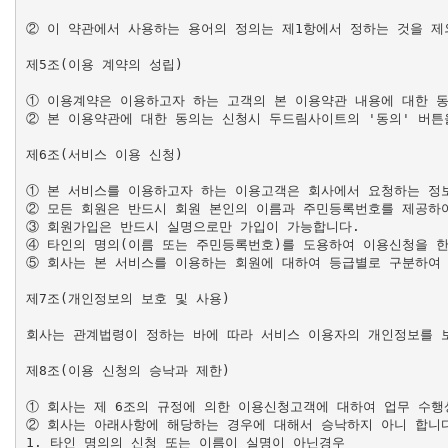
② 이 약관에서 사용하는 용어의 정의는 제1항에서 정하는 것을 제
제5조(이용 계약의 성립)

① 이용계약은 이용하고자 하는 고객의 본 이용약관 내용에 대한 동
② 본 이용약관에 대한 동의는 신청시 두드림사이트의 '동의' 버튼
제6조(서비스 이용 신청)

① 본 서비스를 이용하고자 하는 이용고객은 회사에서 요청하는 정보
② 모든 회원은 반드시 회원 본인의 이름과 주민등록번호를 제공하여
③ 회원가입은 반드시 실명으로만 가입이 가능합니다.

④ 타인의 명의(이름 또는 주민등록번호)를 도용하여 이용신청을 한 
⑤ 회사는 본 서비스를 이용하는 회원에 대하여 등급별로 구분하여 
제7조(개인정보의 보호 및 사용)

회사는 관계법령이 정하는 바에 따라 서비스 이용자의 개인정보를 보
제8조(이용 신청의 승낙과 제한)

① 회사는 제 6조의 규정에 의한 이용신청고객에 대하여 업무 수행
② 회사는 아래사항에 해당하는 경우에 대해서 승낙하지 아니 합니다
1. 타인 명의의 신청 또는 이름이 실명이 아닌경우
