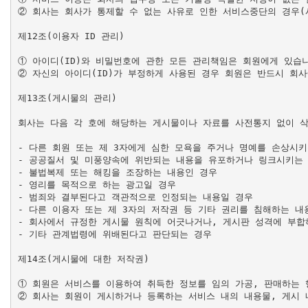
② 회사는 회사가 통제할 수 없는 사유로 인한 서비스중단의 경우(
제12조(이용자 ID 관리)

① 아이디(ID)와 비밀번호에 관한 모든 관리책임은 회원에게 있습니
② 자신의 아이디(ID)가 부정하게 사용된 경우 회원은 반드시 회사
제13조(게시물의 관리)

회사는 다음 각 호에 해당하는 게시물이나 자료를 사전통지 없이 삭
- 다른 회원 또는 제 3자에게 심한 모욕을 주거나 명예를 손상시키
- 공공질서 및 미풍양속에 위반되는 내용을 유포하거나 링크시키는 
- 불법복제 또는 해킹을 조장하는 내용인 경우

- 영리를 목적으로 하는 광고일 경우

- 범죄와 결부된다고 객관적으로 인정되는 내용일 경우

- 다른 이용자 또는 제 3자의 저작권 등 기타 권리를 침해하는 내용
- 회사에서 규정한 게시물 원칙에 어긋나거나, 게시판 성격에 부합하
- 기타 관계법령에 위배된다고 판단되는 경우

제14조(게시물에 대한 저작권)

① 회원은 서비스를 이용하여 취득한 정보를 임의 가공, 판매하는 
② 회사는 회원이 게시하거나 등록하는 서비스 내의 내용물, 게시 내