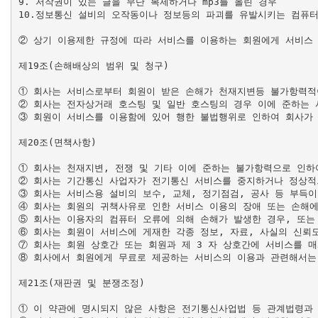
9. 저작권이 있는 글을 무단 복제하거나 mp3를 올린 경우

10.정보통신 설비의 오작동이나 정보등의 파괴를 유발시키는 컴퓨터
② 상기 이용제한 규정에 따라 서비스를 이용하는 회원에게 서비스 
제19조(손해배상의 범위 및 청구)

① 회사는 서비스로부터 회원이 받은 손해가 천재지변등 불가항력적이
② 회사는 전자상거래 호스팅 및 일반 호스팅의 경우 이에 준하는 
③ 회원이 서비스를 이용함에 있어 행한 불법행위로 인하여 회사가 
제20조(면책사항)

① 회사는 천재지변, 전쟁 및 기타 이에 준하는 불가항력으로 인하
② 회사는 기간통신 사업자가 전기통신 서비스를 중지하거나 정상적
③ 회사는 서비스용 설비의 보수, 교체, 정기점검, 공사 등 부득이
④ 회사는 회원의 귀책사유로 인한 서비스 이용의 장애 또는 손해에
⑤ 회사는 이용자의 컴퓨터 오류에 의해 손해가 발생한 경우, 또는
⑥ 회사는 회원이 서비스에 게재한 각종 정보, 자료, 사실의 신뢰도
⑦ 회사는 회원 상호간 또는 회원과 제 3 자 상호간에 서비스를 
⑧ 회사에서 회원에게 무료로 제공하는 서비스의 이용과 관련해서는 
제21조(재판권 및 분쟁조정)

① 이 약관에 명시되지 않은 사항은 전기통신사업법 등 관계법령과 