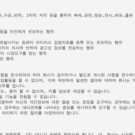
,가공,번역, 2차적 저작 등을 통하여 복제,공연,방송,전시,배포,출판
등을 타인에게 유포하는 행위

 유발시키는 컴퓨터 바이러스 감염자료를 등록 또는 유포하는 행위

신자의 의사에 반하여 광고성 정보를 전송하는 행위

터 시정요구를 받는 행위

반 행위

항을 준수하여야 하며 회사가 공지하거나 별도로 게시한 사항을 준수하여
업활동을 할 수 없으며, 이에 위반하여 발생한 결과에 대하여 회사는 책
무를 집니다.

, 증여 할 수 없으며, 이를 담보로 제공할 수 없습니다.

 기능을 전용할 수 없습니다.

이용하여 자신의 개인정보에 대한 열람 또는 정정을 요구하는 경우에는 본
 경우에는 대리관계를 나타내는 증표를 제시하도록 요구할 수 있습니다.
처리하기 위한 절차를 마련하여야 합니다.

한 연중무휴, 1일 24시간 운영을 원칙으로 합니다. 단, 회사는 시스템