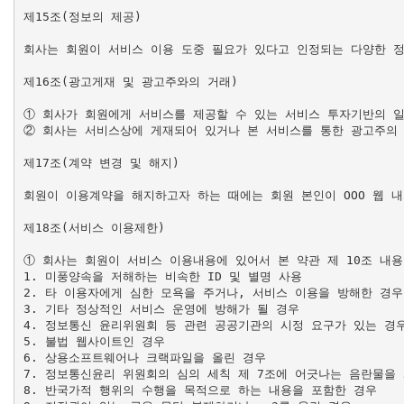
제15조(정보의 제공)

회사는 회원이 서비스 이용 도중 필요가 있다고 인정되는 다양한 정
제16조(광고게재 및 광고주와의 거래)

① 회사가 회원에게 서비스를 제공할 수 있는 서비스 투자기반의 일
② 회사는 서비스상에 게재되어 있거나 본 서비스를 통한 광고주의 
제17조(계약 변경 및 해지)

회원이 이용계약을 해지하고자 하는 때에는 회원 본인이 OOO 웹 내
제18조(서비스 이용제한)

① 회사는 회원이 서비스 이용내용에 있어서 본 약관 제 10조 내용
1. 미풍양속을 저해하는 비속한 ID 및 별명 사용

2. 타 이용자에게 심한 모욕을 주거나, 서비스 이용을 방해한 경우

3. 기타 정상적인 서비스 운영에 방해가 될 경우

4. 정보통신 윤리위원회 등 관련 공공기관의 시정 요구가 있는 경우
5. 불법 웹사이트인 경우

6. 상용소프트웨어나 크랙파일을 올린 경우

7. 정보통신윤리 위원회의 심의 세칙 제 7조에 어긋나는 음란물을 
8. 반국가적 행위의 수행을 목적으로 하는 내용을 포함한 경우
